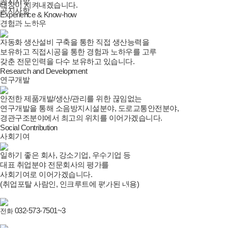
공지사항
태창이 지켜내겠습니다.
공지사항
Experience & Know-how
경험과 노하우
자동화 생산설비 구축을 통한 직접 생산능력을
보유하고 직접시공을 통한 경험과 노하우를 고루
갖춘 전문인력을 다수 보유하고 있습니다.
Research and Development
연구개발
안전한 제품개발/생산/관리를 위한 끊임없는
연구개발을 통해 소음방지시설분야, 도로교통안전분야,
경관구조분야에서 최고의 위치를 이어가겠습니다.
Social Contribution
사회기여
일하기 좋은 회사, 강소기업, 우수기업 등
대표 취업분야 전문회사의 평가를
사회기여로 이어가겠습니다.
(취업포탈 사람인, 인크루트에 평가된 내용)
▶
032-573-7501~3
전화